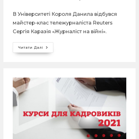
В Університеті Короля Данила відбувся
майстер-клас тележурналіста Reuters
Сергія Каразія «Журналіст на війні».
Читати Далі