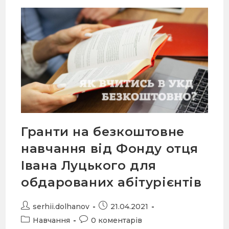
Гранти на безкоштовне
навчання від Фонду отця
Івана Луцького для
обдарованих абітурієнтів
serhii.dolhanov
21.04.2021
Навчання
0 коментарів