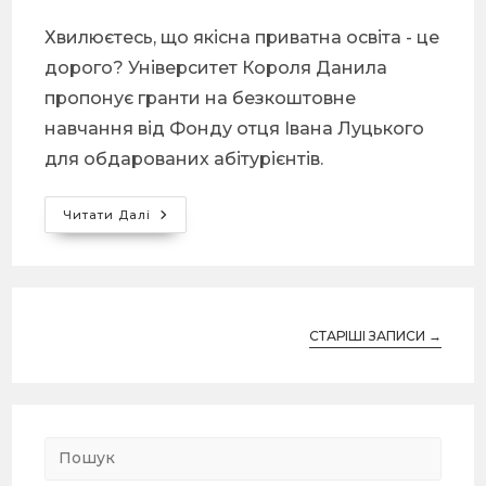
Хвилюєтесь, що якісна приватна освіта - це
дорого? Університет Короля Данила
пропонує гранти на безкоштовне
навчання від Фонду отця Івана Луцького
для обдарованих абітурієнтів.
Читати Далі
СТАРІШІ ЗАПИСИ
→